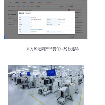
东方甄选因产品责任纠纷被起诉