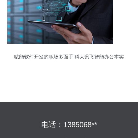
赋能软件开发的职场多面手 科大讯飞智能办公本实
测体验
电话：1385068**